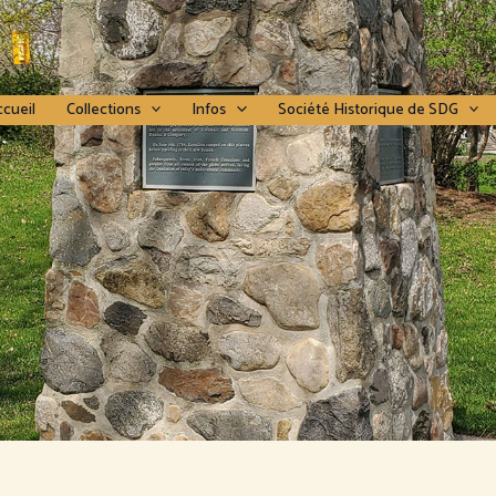
cueil
Collections
Infos
Société Historique de SDG