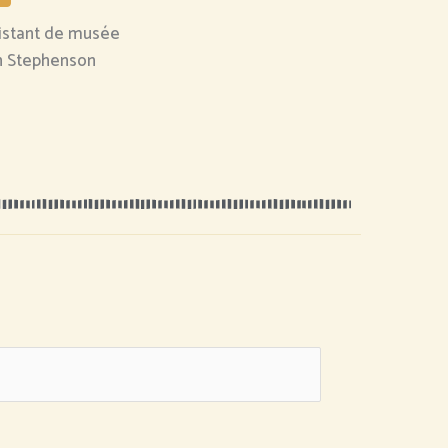
istant de musée
h Stephenson