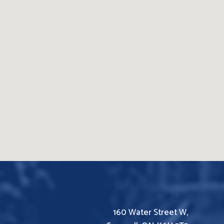
160 Water Street W,