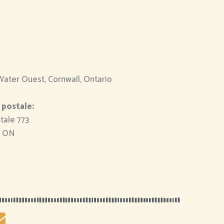
Water Ouest, Cornwall, Ontario
 postale:
tale 773
, ON