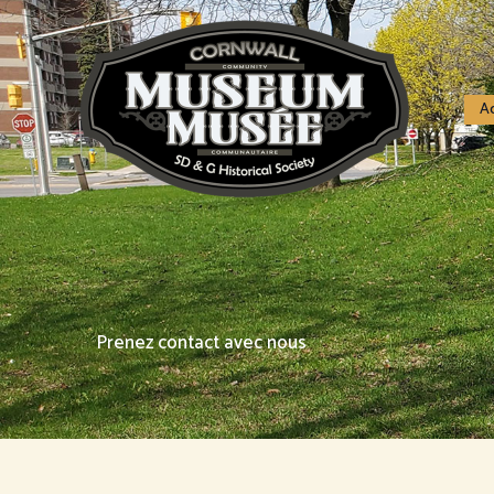
Skip
to
content
Ac
Prenez contact avec nous