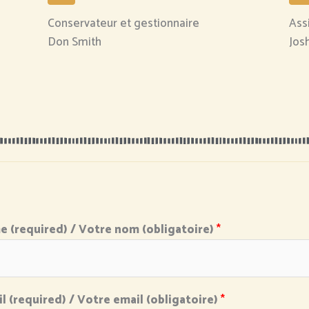
Conservateur et gestionnaire
Ass
Don Smith
Jos
 (required) / Votre nom (obligatoire)
*
l (required) / Votre email (obligatoire)
*