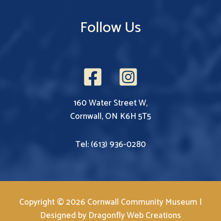
Follow Us
160 Water Street W,
Cornwall, ON K6H 5T5
Tel: (613) 936-0280
Copyright © 2026 Cornwall Community Museum |
Designed by
Dragonfly Web Creations